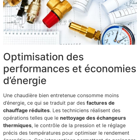
Optimisation des
performances et économies
d’énergie
Une chaudière bien entretenue consomme moins
d’énergie, ce qui se traduit par des
factures de
chauffage réduites
. Les techniciens réalisent des
opérations telles que le
nettoyage des échangeurs
thermiques
, le contrôle de la pression et le réglage
précis des températures pour optimiser le rendement