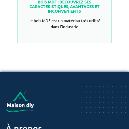
BOIS MDF : DECOUVREZ SES
CARACTERISTIQUES, AVANTAGES ET
INCONVENIENTS
Le bois MDF est un matériau très utilisé
dans l’industrie
LIRE PLUS
À propos