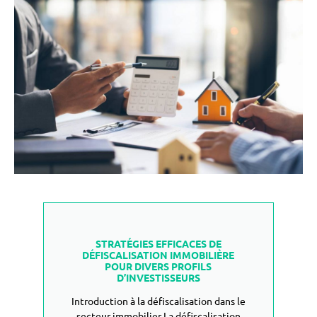
LIRE PLUS
STRATÉGIES EFFICACES DE
DÉFISCALISATION IMMOBILIÈRE
POUR DIVERS PROFILS
D’INVESTISSEURS
Introduction à la défiscalisation dans le
secteur immobilier La défiscalisation