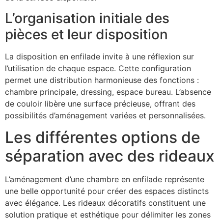
L’organisation initiale des
pièces et leur disposition
La disposition en enfilade invite à une réflexion sur
l’utilisation de chaque espace. Cette configuration
permet une distribution harmonieuse des fonctions :
chambre principale, dressing, espace bureau. L’absence
de couloir libère une surface précieuse, offrant des
possibilités d’aménagement variées et personnalisées.
Les différentes options de
séparation avec des rideaux
L’aménagement d’une chambre en enfilade représente
une belle opportunité pour créer des espaces distincts
avec élégance. Les rideaux décoratifs constituent une
solution pratique et esthétique pour délimiter les zones