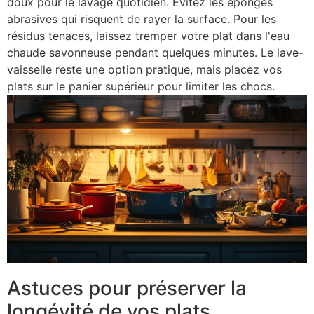
doux pour le lavage quotidien. Évitez les éponges
abrasives qui risquent de rayer la surface. Pour les
résidus tenaces, laissez tremper votre plat dans l'eau
chaude savonneuse pendant quelques minutes. Le lave-
vaisselle reste une option pratique, mais placez vos
plats sur le panier supérieur pour limiter les chocs.
Astuces pour préserver la
longévité de vos plats